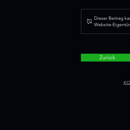
Dieser Beitrag k
Website-Eigentüme
Zurück
KO