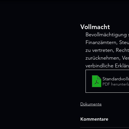
Vollmacht
Bevollmächtigung s
Finanzämtern, Ste
zu vertreten, Rech
zurücknehmen, Ver
verbindliche Erkl
Standardvol
PDF herunterl
Dokumente
Kommentare